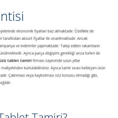
ntisi
jelerinde ekonomik fiyatları baz almaktadır. Özellikle de
er tarafından absürt fiyatlar ile onarılmaktadır. Ancak
kampanya ve indirimler yapmaktadır. Talep edilen rakamların
ünülmektedir. Ayrıca parça değişimi gerektiği arıza türleri de
üzü tablet tamiri
firması sayesinde uzun yıllar
z maliyetinden kurtulabilirsiniz. Ayrıca tamir sırası bekleyen ürün
adır. Çalınması veya kaybolması söz konusu olmadığı gibi,
ğildir.
ablet Tamiri?