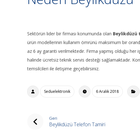
Sektörün lider bir firması konumunda olan
Beylikdüzü 
ürün modellerinin kullanım ömrünü maksimum bir orand
az 6 ay garanti verilmektedir. Firma yapmış olduğu her 
halinde ücretsiz teknik servis desteği sağlamaktadır. Ko
temsilcileri ile iletişime geçebilirsiniz.
Seduelektronik
6 Aralık 2018
Geri
Beylikdüzü Telefon Tamiri