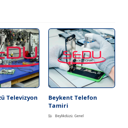
zü Televizyon
Beykent Telefon
Tamiri
Beylikdüzü
,
Genel