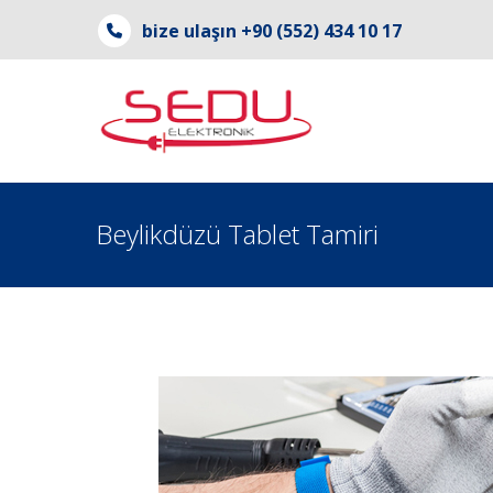
bize ulaşın +90 (552) 434 10 17
Beylikdüzü Tablet Tamiri