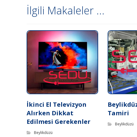
İlgili Makaleler ...
İkinci El Televizyon
Beylikdü
Alırken Dikkat
Tamiri
Edilmesi Gerekenler
Beylikdüzü
Beylikdüzü