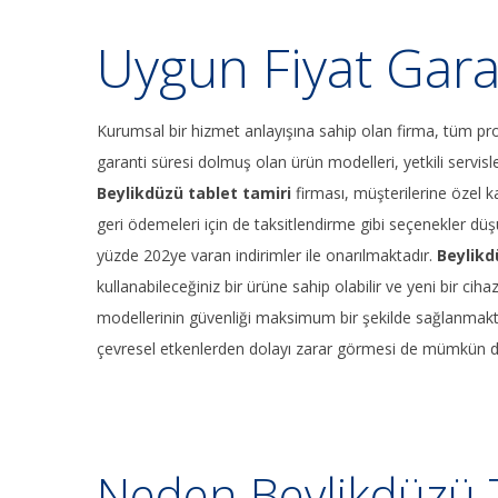
Uygun Fiyat Gara
Kurumsal bir hizmet anlayışına sahip olan firma, tüm pro
garanti süresi dolmuş olan ürün modelleri, yetkili servisl
Beylikdüzü tablet tamiri
firması, müşterilerine özel 
geri ödemeleri için de taksitlendirme gibi seçenekler düş
yüzde 202ye varan indirimler ile onarılmaktadır.
Beylikd
kullanabileceğiniz bir ürüne sahip olabilir ve yeni bir ciha
modellerinin güvenliği maksimum bir şekilde sağlanmakt
çevresel etkenlerden dolayı zarar görmesi de mümkün de
Neden Beylikdüzü T