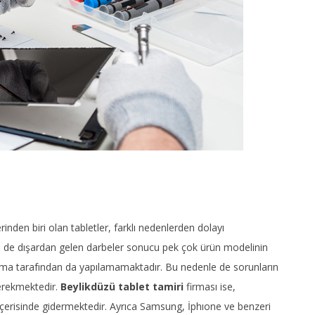
nden biri olan tabletler, farklı nedenlerden dolayı
e de dışardan gelen darbeler sonucu pek çok ürün modelinin
firma tarafından da yapılamamaktadır. Bu nedenle de sorunların
 gerekmektedir.
Beylikdüzü tablet tamiri
firması ise,
içerisinde gidermektedir. Ayrıca Samsung, İphıone ve benzeri