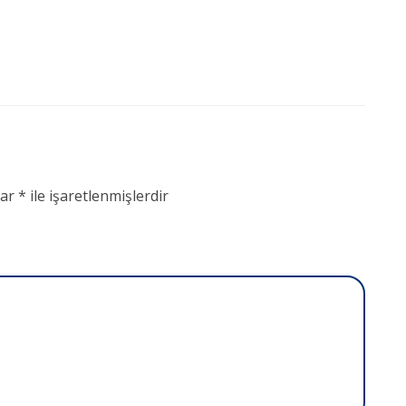
lar
*
ile işaretlenmişlerdir