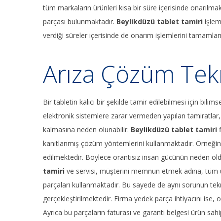
tüm markaların ürünleri kısa bir süre içerisinde onarılm
parçası bulunmaktadır.
Beylikdüzü tablet tamiri
işlem
verdiği süreler içerisinde de onarım işlemlerini tamamla
Arıza Çözüm Tekn
Bir tabletin kalıcı bir şekilde tamir edilebilmesi için bilim
elektronik sistemlere zarar vermeden yapılan tamiratlar, 
kalmasına neden olunabilir.
Beylikdüzü tablet tamiri
kanıtlanmış çözüm yöntemlerini kullanmaktadır. Örneğin si
edilmektedir. Böylece orantısız insan gücünün neden old
tamiri
ve servisi, müşterini memnun etmek adına, tüm ürü
parçaları kullanmaktadır. Bu sayede de aynı sorunun t
gerçekleştirilmektedir. Firma yedek parça ihtiyacını ise, o
Ayrıca bu parçaların faturası ve garanti belgesi ürün sahi