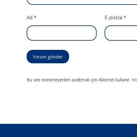
Ad
*
E-posta
*
Yorum gönder
Bu site istenmeyenleri azaltmak için Akismet kullanır.
Yor