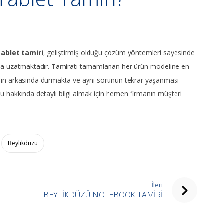
tablet tamiri,
geliştirmiş olduğu çözüm yöntemleri sayesinde
a uzatmaktadır. Tamiratı tamamlanan her ürün modeline en
işin arkasında durmakta ve aynı sorunun tekrar yaşanması
nu hakkında detaylı bilgi almak için hemen firmanın müşteri
Beylikdüzü
İleri
BEYLİKDÜZÜ NOTEBOOK TAMİRİ